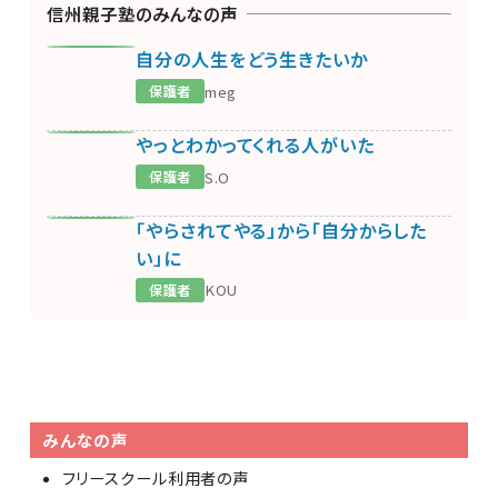
信州親子塾のみんなの声
NO
PICTURE
自分の人生をどう生きたいか
meg
保護者
NO
PICTURE
やっとわかってくれる人がいた
S.O
保護者
NO
PICTURE
「やらされてやる」から「自分からした
い」に
KOU
保護者
みんなの声
フリースクール利用者の声