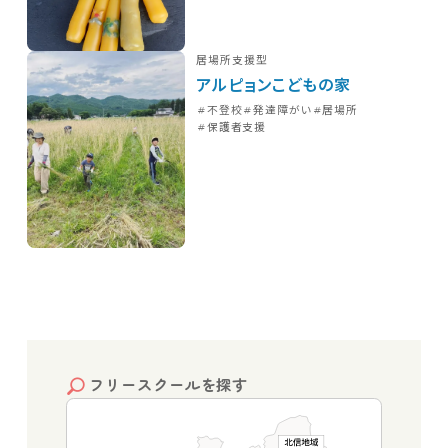
居場所支援型
アルピョンこどもの家
不登校
発達障がい
居場所
保護者支援
フリースクールを探す