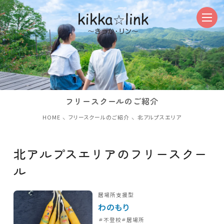
フリースクールのご紹介
HOME
フリースクールのご紹介
北アルプスエリア
北アルプスエリアのフリースクー
ル
居場所支援型
わのもり
不登校
居場所