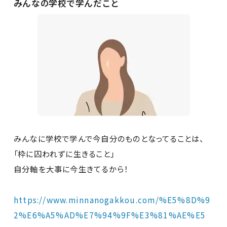
みんなの学校で学んだこと
みんなに学校で学んで今自分のものとなってることは、
「枠に囚われずに生きること」
自分軸を大事に今生きてるから！
https://www.minnanogakkou.com/%E5%8D%9
2%E6%A5%AD%E7%94%9F%E3%81%AE%E5