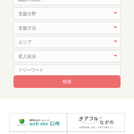
支援分野
支援方法
エリア
受入状況