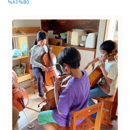
%A3%B0