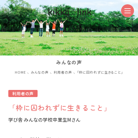
みんなの声
HOME
みんなの声
利用者の声
「枠に囚われずに生きること」
利用者の声
「枠に囚われずに生きること」
学び舎 みんなの学校
卒業生Mさん