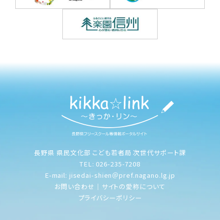
長野県 県民文化部 こども若者局 次世代サポート課
TEL: 026-235-7208
E-mail: jisedai-shien＠pref.nagano.lg.jp
お問い合わせ
｜
サイトの愛称について
プライバシーポリシー