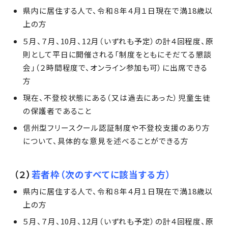
県内に居住する人で、令和８年４月１日現在で満18歳以
上の方
５月、７月、10月、12月（いずれも予定）の計４回程度、原
則として平日に開催される「制度をともにそだてる懇談
会」（２時間程度で、オンライン参加も可）に出席できる
方
現在、不登校状態にある（又は過去にあった）児童生徒
の保護者であること
信州型フリースクール認証制度や不登校支援のあり方
について、具体的な意見を述べることができる方
（２
）
若者枠（次のすべてに該当する方）
県内に居住する人で、令和８年４月１日現在で満18歳以
上の方
５月、７月、10月、12月（いずれも予定）の計４回程度、原