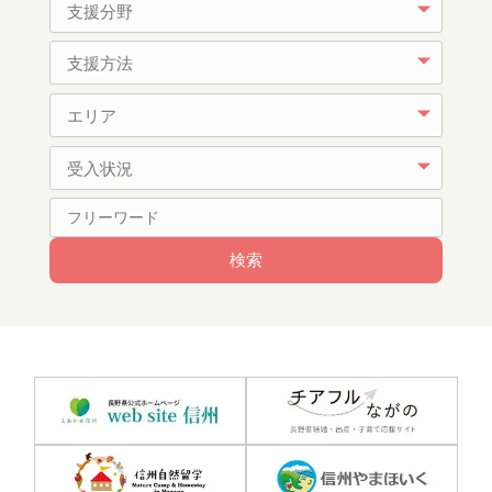
支援分野
支援方法
エリア
受入状況